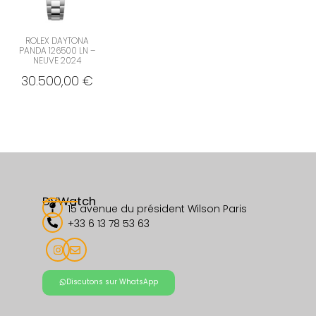
ROLEX DAYTONA
PANDA 126500 LN –
NEUVE 2024
30.500,00
€
DVWatch
15 avenue du président Wilson Paris
+33 6 13 78 53 63
Discutons sur WhatsApp