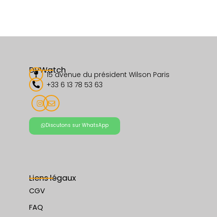
exclusives, suivez-nous sur
Instagram
.
DVWatch
15 avenue du président Wilson Paris
+33 6 13 78 53 63
Discutons sur WhatsApp
Liens légaux
CGV
FAQ